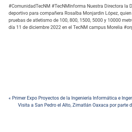
#ComunidadTecNM #TecNMInforma Nuestra Directora la Dra.
deportivo para compañera Rosalba Monjardin López, quien
pruebas de atletismo de 100, 800, 1500, 5000 y 10000 metros
día 11 de diciembre 2022 en el TecNM campus Morelia 
« Primer Expo Proyectos de la Ingeniería Informática e Ing
Navegación
Visita a San Pedro el Alto, Zimatlán Oaxaca por parte de
de
entradas