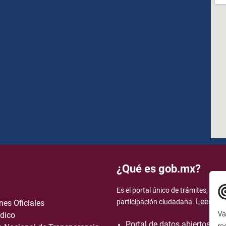
¿Qué es gob.mx?
Es el portal único de trámites, info
Leer má
participación ciudadana.
nes Oficiales
Va
dico
Portal de datos abiertos
re