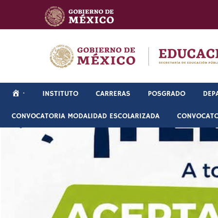
Skip
to
content
·
INSTITUTO
CARRERAS
POSGRADO
DEP
CONVOCATORIA MODALIDAD ESCOLARIZADA
CONVOCATO