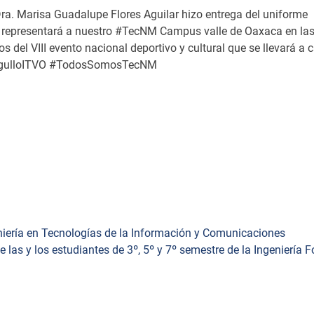
 Marisa Guadalupe Flores Aguilar hizo entrega del uniforme
 representará a nuestro #TecNM Campus valle de Oaxaca en la
 del VIII evento nacional deportivo y cultural que se llevará a c
#orgulloITVO #TodosSomosTecNM
eniería en Tecnologías de la Información y Comunicaciones
 las y los estudiantes de 3º, 5º y 7º semestre de la Ingeniería F