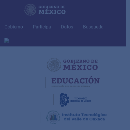
Skip
to
content
Gobierno
Participa
Datos
Busqueda