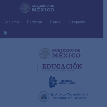
Skip
to
content
Gobierno
Participa
Datos
Busqueda