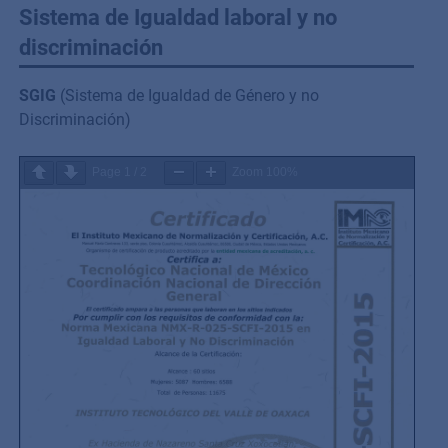
Sistema de Igualdad laboral y no
discriminación
SGIG
(Sistema de Igualdad de Género y no
Discriminación)
Page
1
/
2
Zoom
100%