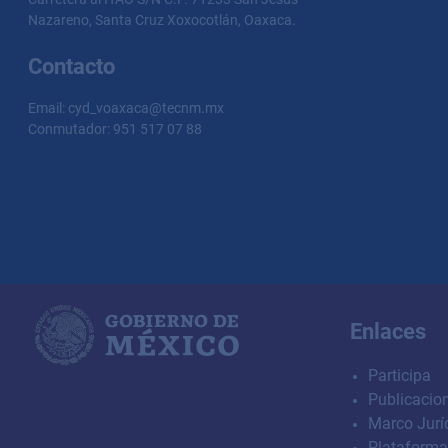
Nazareno, Santa Cruz Xoxocotlán, Oaxaca.
Contacto
Email: cyd_voaxaca@tecnm.mx
Conmutador: 951 517 07 88
Enlaces
Participa
Publicacion
Marco Jurí
Plataforma