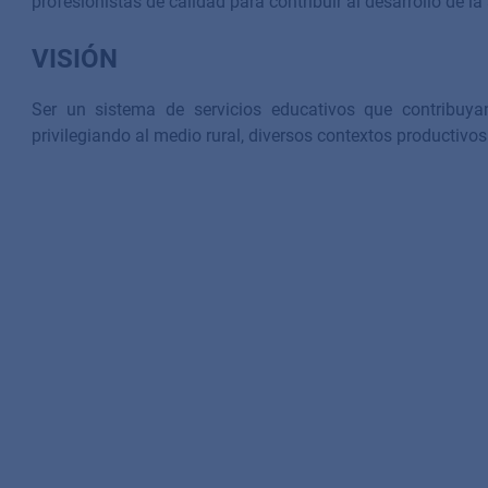
profesionistas de calidad para contribuir al desarrollo de la
VISIÓN
Ser un sistema de servicios educativos que contribuyan
privilegiando al medio rural, diversos contextos productivos