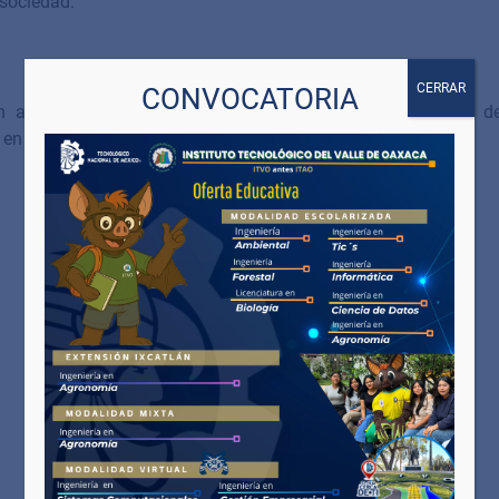
 sociedad.
CERRAR
CONVOCATORIA
 al desarrollo regional y al mejoramiento de la calidad de
 en un ambiente de armonía, libertad y respeto.