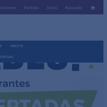
Gobierno
Participa
Datos
Busqueda
IS
GACETA
VIRTUAL