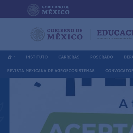
Skip
to
content
·
INSTITUTO
CARRERAS
POSGRADO
DEP
REVISTA MEXICANA DE AGROECOSISTEMAS
CONVOCATOR