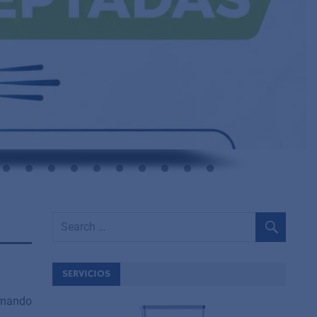
SERVICIOS
ormando