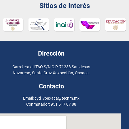
Sitios de Interés
Dirección
Carretera al ITAO S/N C.P. 71233 San Jesús
Nazareno, Santa Cruz Xoxocotlán, Oaxaca.
Contacto
Email: cyd_voaxaca@tecnm.mx
Conmutador: 951 517 07 88