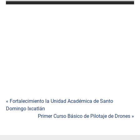
« Fortalecimiento la Unidad Académica de Santo
Navegación
Domingo Ixcatlán
Primer Curso Básico de Pilotaje de Drones »
de
entradas