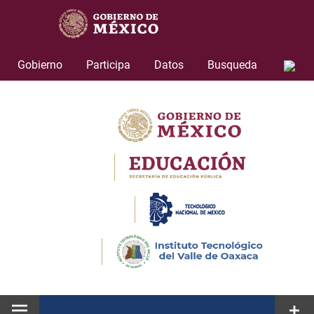
Skip
to
content
Gobierno
Participa
Datos
Busqueda