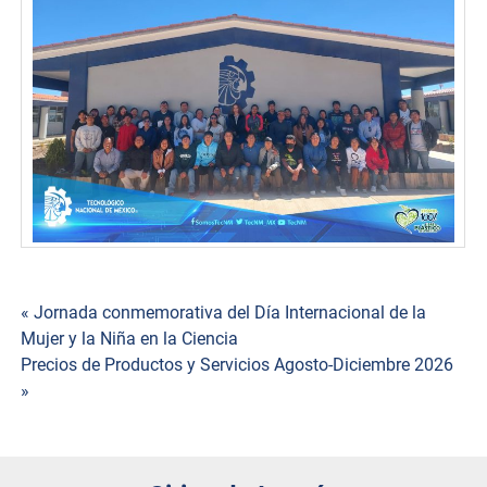
« Jornada conmemorativa del Día Internacional de la
Navegación
Mujer y la Niña en la Ciencia
Precios de Productos y Servicios Agosto-Diciembre 2026
de
»
entradas