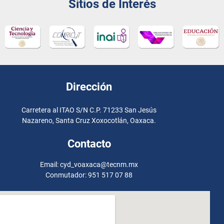
Sitios de Interés
Dirección
Carretera al ITAO S/N C.P. 71233 San Jesús
Nazareno, Santa Cruz Xoxocotlán, Oaxaca.
Contacto
Email: cyd_voaxaca@tecnm.mx
Conmutador: 951 517 07 88