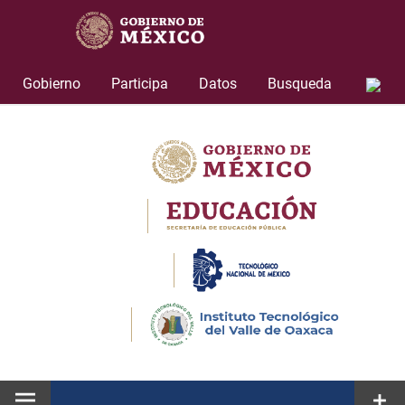
Skip
to
content
Gobierno
Participa
Datos
Busqueda