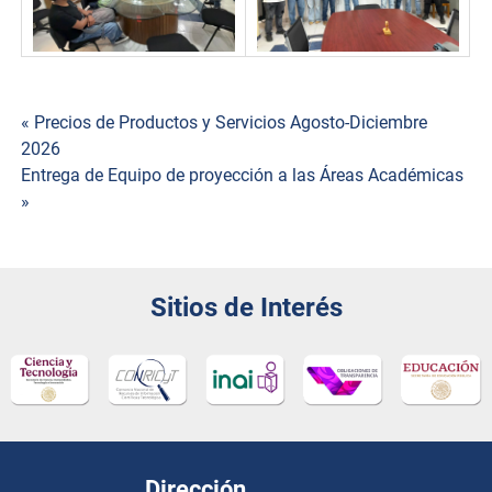
« Precios de Productos y Servicios Agosto-Diciembre
Navegación
2026
Entrega de Equipo de proyección a las Áreas Académicas
de
»
entradas
Sitios de Interés
Dirección