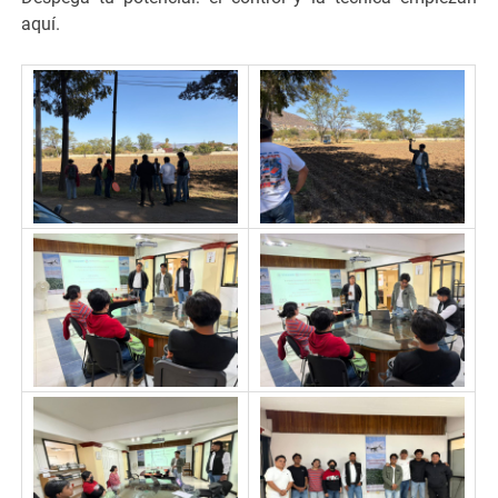
aquí.