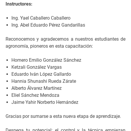
Instructores:
Ing. Yael Caballero Caballero
Ing. Abel Eduardo Pérez Gandarillas
Reconocemos y agradecemos a nuestros estudiantes de
agronomía, pioneros en esta capacitación:
Homero Emilio González Sánchez
Ketzali González Vargas
Eduardo Iván López Gallardo
Hannia Shunashi Rueda Zárate
Alberto Álvarez Martínez
Eliel Sánchez Mendoza
Jaime Yahir Norberto Hernández
Gracias por sumarse a esta nueva etapa de aprendizaje.
Despega tu potencial: el control y la técnica empiezan