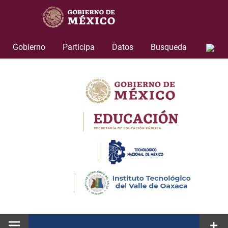
Skip
to
content
Gobierno
Participa
Datos
Busqueda