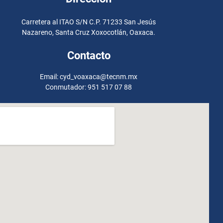
Carretera al ITAO S/N C.P. 71233 San Jesús
Nazareno, Santa Cruz Xoxocotlán, Oaxaca.
Contacto
Email: cyd_voaxaca@tecnm.mx
Conmutador: 951 517 07 88