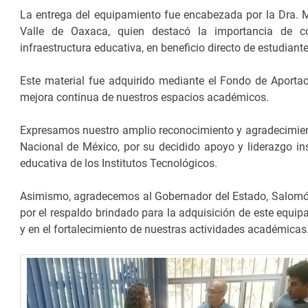
La entrega del equipamiento fue encabezada por la Dra. Ma
Valle de Oaxaca, quien destacó la importancia de co
infraestructura educativa, en beneficio directo de estudiant
Este material fue adquirido mediante el Fondo de Aportac
mejora continua de nuestros espacios académicos.
Expresamos nuestro amplio reconocimiento y agradecimien
Nacional de México, por su decidido apoyo y liderazgo inst
educativa de los Institutos Tecnológicos.
Asimismo, agradecemos al Gobernador del Estado, Salomón 
por el respaldo brindado para la adquisición de este equip
y en el fortalecimiento de nuestras actividades académicas