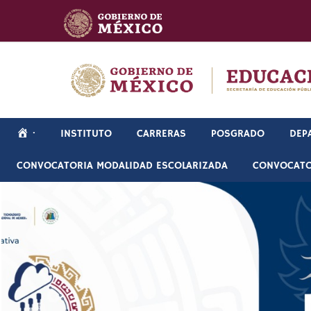
Skip
to
content
·
INSTITUTO
CARRERAS
POSGRADO
DEP
CONVOCATORIA MODALIDAD ESCOLARIZADA
CONVOCATO