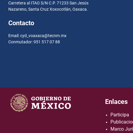
Carretera al ITAO S/N C.P. 71233 San Jesús
Nazareno, Santa Cruz Xoxocotlán, Oaxaca.
Contacto
Email: cyd_voaxaca@tecnm.mx
Conmutador: 951 517 07 88
Enlaces
Participa
Publicacio
Marco Jurí