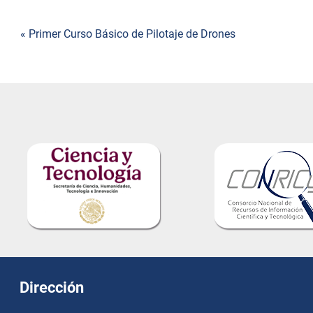
« Primer Curso Básico de Pilotaje de Drones
Navegación
de
entradas
Dirección