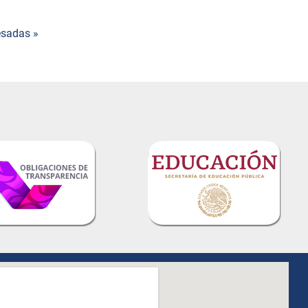
esadas »