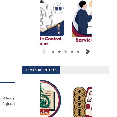
TEMAS DE INTERÉS
ierías y
ológicas