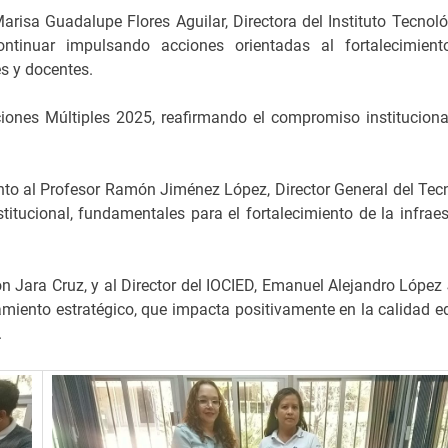
risa Guadalupe Flores Aguilar, Directora del Instituto Tecnoló
ntinuar impulsando acciones orientadas al fortalecimient
es y docentes.
iones Múltiples 2025, reafirmando el compromiso instituciona
to al Profesor Ramón Jiménez López, Director General del Tec
itucional, fundamentales para el fortalecimiento de la infraes
Jara Cruz, y al Director del IOCIED, Emanuel Alejandro López 
amiento estratégico, que impacta positivamente en la calidad e
.