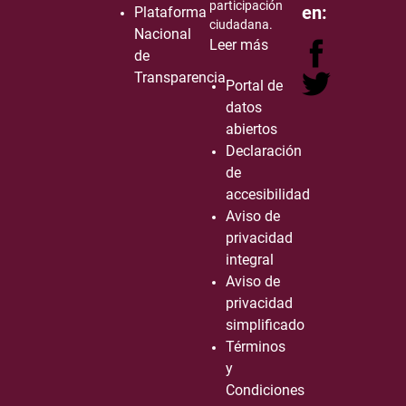
participación
en:
Plataforma
ciudadana.
Nacional
Leer más
de
Transparencia
Portal de
datos
abiertos
Declaración
de
accesibilidad
Aviso de
privacidad
integral
Aviso de
privacidad
simplificado
Términos
y
Condiciones