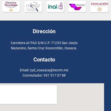
Dirección
Carretera al ITAO S/N C.P. 71233 San Jesús
Nazareno, Santa Cruz Xoxocotlán, Oaxaca.
Contacto
Email: cyd_voaxaca@tecnm.mx
Conmutador: 951 517 07 88