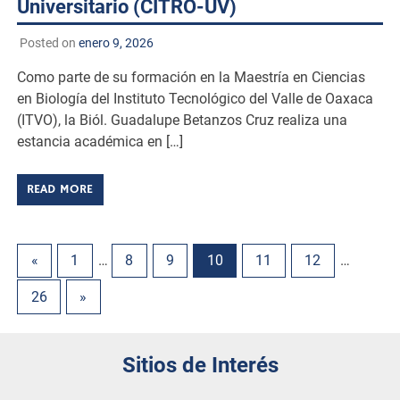
Universitario (CITRO-UV)
Posted on
enero 9, 2026
Como parte de su formación en la Maestría en Ciencias
en Biología del Instituto Tecnológico del Valle de Oaxaca
(ITVO), la Biól. Guadalupe Betanzos Cruz realiza una
estancia académica en […]
READ MORE
«
1
…
8
9
10
11
12
…
26
»
Sitios de Interés