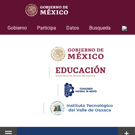
Skip
to
content
Gobierno
Participa
Datos
Busqueda