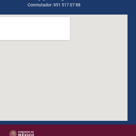
Conmutador: 951 517 07 88
how to embed google map in website