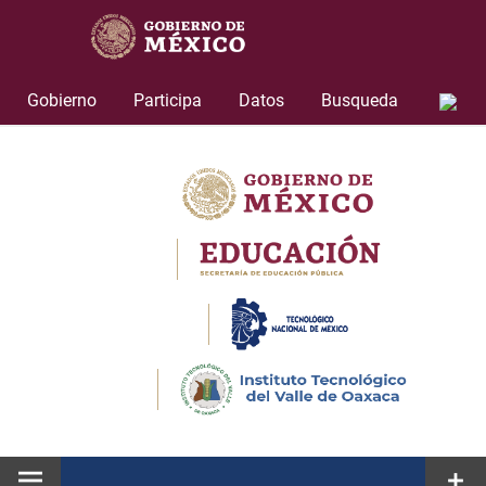
Skip
to
content
Gobierno
Participa
Datos
Busqueda