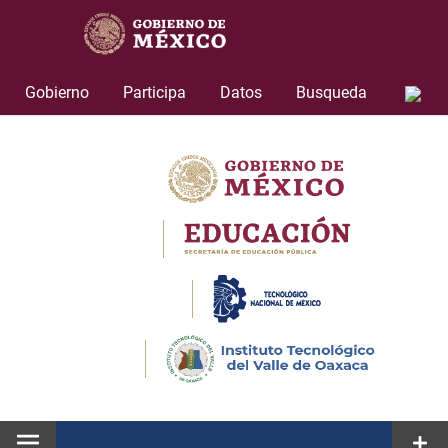
Skip
to
content
Gobierno
Participa
Datos
Busqueda