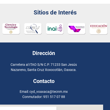
Sitios de Interés
Dirección
Carretera al ITAO S/N C.P. 71233 San Jesús
Nazareno, Santa Cruz Xoxocotlán, Oaxaca.
Contacto
Email: cyd_voaxaca@tecnm.mx
Conmutador: 951 517 07 88