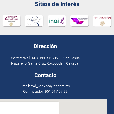
Sitios de Interés
Dirección
Carretera al ITAO S/N C.P. 71233 San Jesús
Nazareno, Santa Cruz Xoxocotlán, Oaxaca.
Contacto
Email: cyd_voaxaca@tecnm.mx
Conmutador: 951 517 07 88