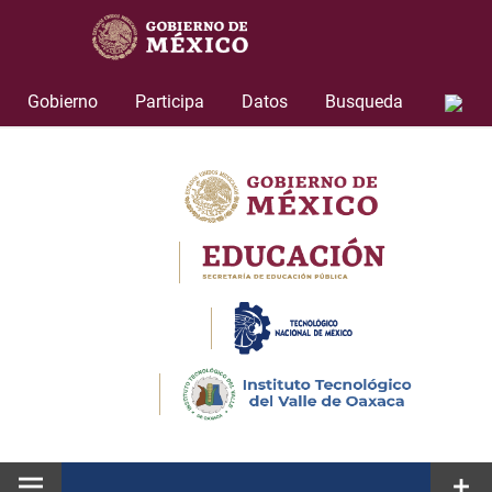
Skip
to
content
Gobierno
Participa
Datos
Busqueda