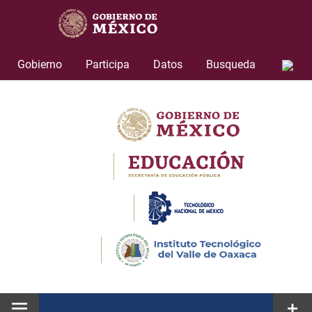
Skip
to
content
Gobierno
Participa
Datos
Busqueda