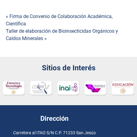
« Firma de Convenio de Colaboración Académica,
Navegación
Científica
Taller de elaboración de Bioinsecticidas Orgánicos y
de
Caldos Minerales »
entradas
Sitios de Interés
Dirección
Carretera al ITAO S/N C.P. 71233 San Jesús