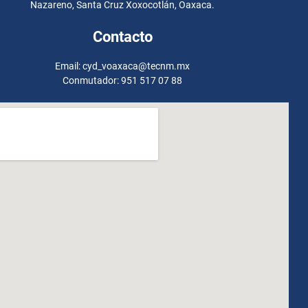
Nazareno, Santa Cruz Xoxocotlán, Oaxaca.
Contacto
Email: cyd_voaxaca@tecnm.mx
Conmutador: 951 517 07 88