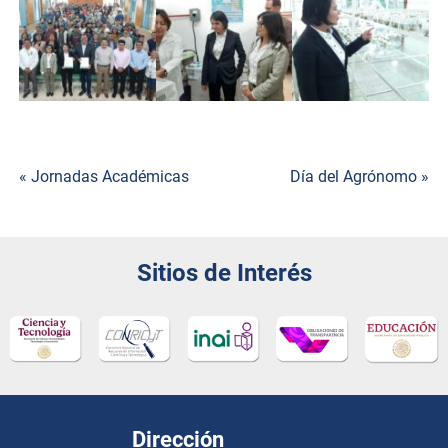
« Jornadas Académicas
Día del Agrónomo »
Navegación
de
Sitios de Interés
entradas
Dirección