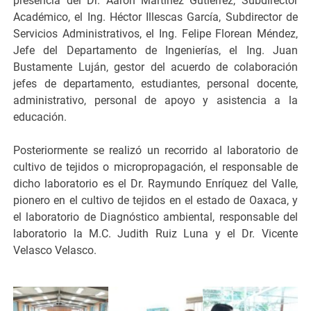
presencia del Dr. Aarón Martinez Gutiérrez, Subdirector
Académico, el Ing. Héctor Illescas García, Subdirector de
Servicios Administrativos, el Ing. Felipe Florean Méndez,
Jefe del Departamento de Ingenierías, el Ing. Juan
Bustamente Luján, gestor del acuerdo de colaboración
jefes de departamento, estudiantes, personal docente,
administrativo, personal de apoyo y asistencia a la
educación.
Posteriormente se realizó un recorrido al laboratorio de
cultivo de tejidos o micropropagación, el responsable de
dicho laboratorio es el Dr. Raymundo Enríquez del Valle,
pionero en el cultivo de tejidos en el estado de Oaxaca, y
el laboratorio de Diagnóstico ambiental, responsable del
laboratorio la M.C. Judith Ruiz Luna y el Dr. Vicente
Velasco Velasco.