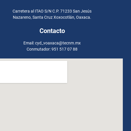
Carretera al ITAO S/N C.P. 71233 San Jesús
Nazareno, Santa Cruz Xoxocotlán, Oaxaca.
Contacto
Email: cyd_voaxaca@tecnm.mx
Conmutador: 951 517 07 88