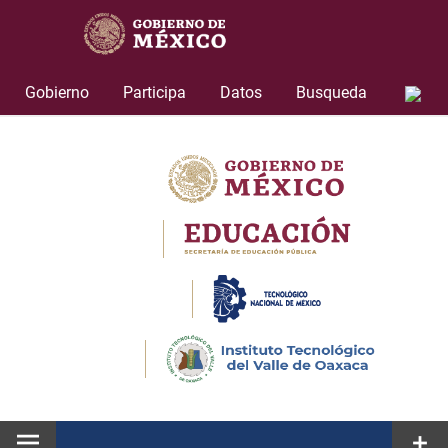
Skip
to
content
Gobierno
Participa
Datos
Busqueda