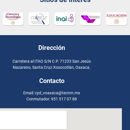
Dirección
Carretera al ITAO S/N C.P. 71233 San Jesús
Nazareno, Santa Cruz Xoxocotlán, Oaxaca.
Contacto
Email: cyd_voaxaca@tecnm.mx
Conmutador: 951 517 07 88