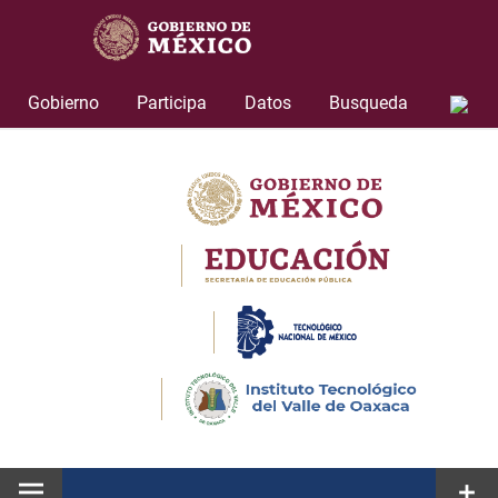
Skip
to
content
Gobierno
Participa
Datos
Busqueda