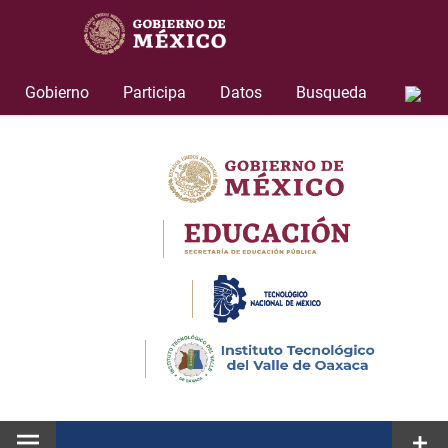
Skip
to
content
Gobierno
Participa
Datos
Busqueda